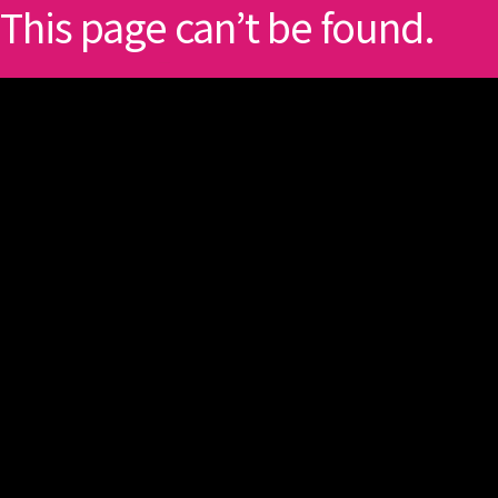
This page can’t be found.